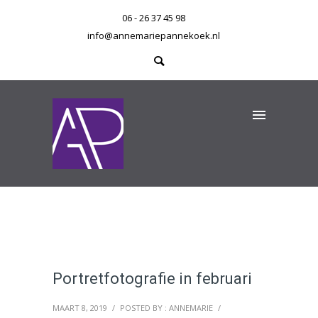
06 - 26 37 45 98
info@annemariepannekoek.nl
Portretfotografie in februari
MAART 8, 2019
/
POSTED BY : ANNEMARIE
/