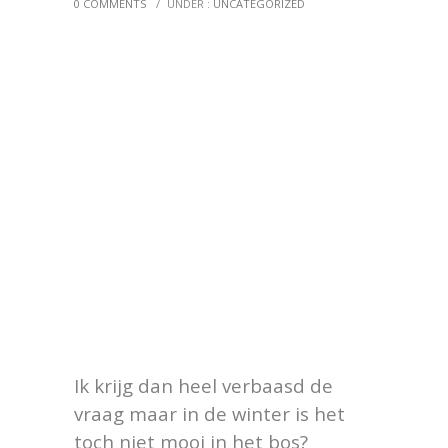
0 COMMENTS
/
UNDER :
UNCATEGORIZED
Ik krijg dan heel verbaasd de
vraag maar in de winter is het
toch niet mooi in het bos?