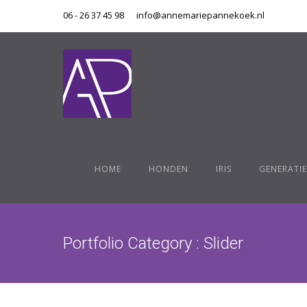
06 - 26 37 45 98
info@annemariepannekoek.nl
HOME
HONDEN
IRIS
GENERATIE
Portfolio Category : Slider