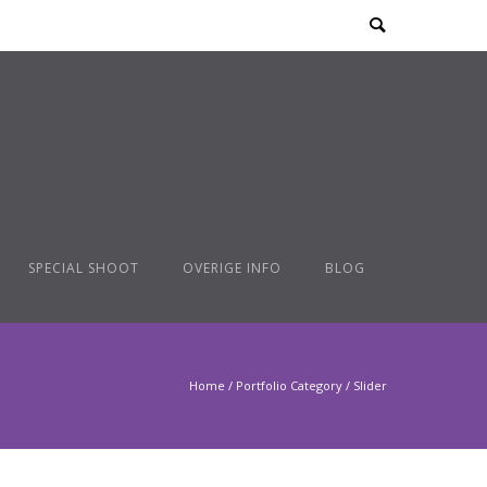
SPECIAL SHOOT
OVERIGE INFO
BLOG
Home
/ Portfolio Category /
Slider