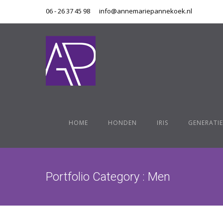
06 - 26 37 45 98
info@annemariepannekoek.nl
HOME
HONDEN
IRIS
GENERATIE
Portfolio Category : Men