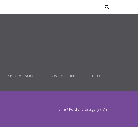
SPECIAL SHOOT
OVERIGE INFO
BLOG
Home
/ Portfolio Category /
Men