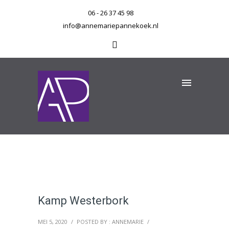
06 - 26 37 45 98
info@annemariepannekoek.nl
Kamp Westerbork
MEI 5, 2020
/
POSTED BY : ANNEMARIE
/