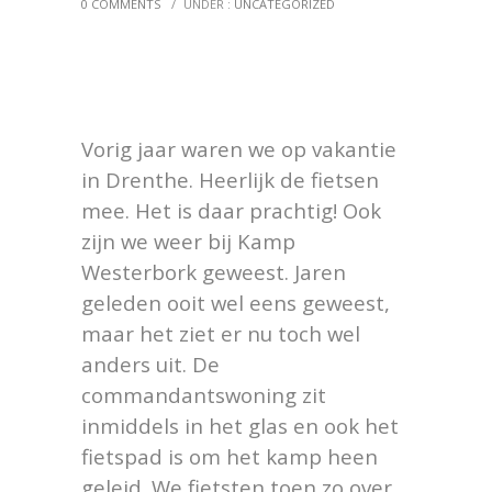
0 COMMENTS
/
UNDER :
UNCATEGORIZED
Vorig jaar waren we op vakantie
in Drenthe. Heerlijk de fietsen
mee. Het is daar prachtig! Ook
zijn we weer bij Kamp
Westerbork geweest. Jaren
geleden ooit wel eens geweest,
maar het ziet er nu toch wel
anders uit. De
commandantswoning zit
inmiddels in het glas en ook het
fietspad is om het kamp heen
geleid. We fietsten toen zo over