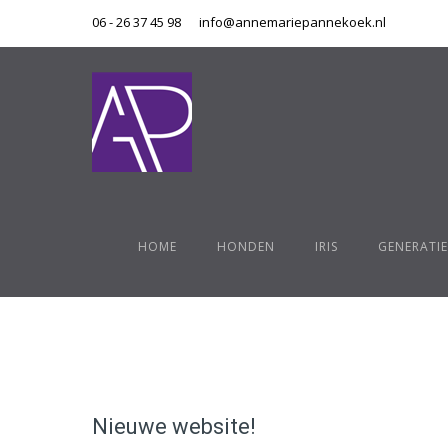
06 - 26 37 45 98
info@annemariepannekoek.nl
HOME
HONDEN
IRIS
GENERATIE
Nieuwe website!