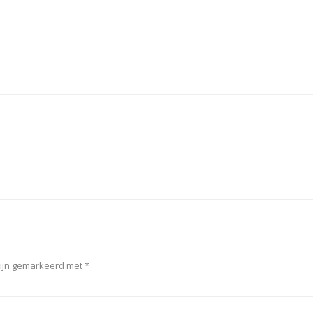
!
zijn gemarkeerd met
*