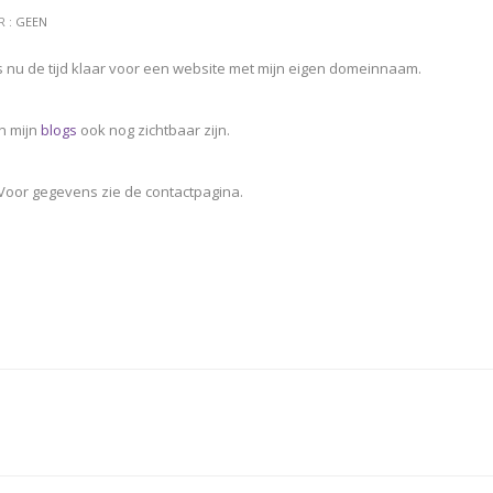
R :
GEEN
 is nu de tijd klaar voor een website met mijn eigen domeinnaam.
en mijn
blogs
ook nog zichtbaar zijn.
! Voor gegevens zie de contactpagina.