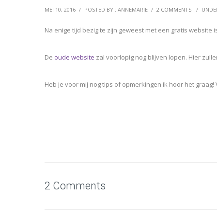
MEI 10, 2016
/
POSTED BY : ANNEMARIE
/
2 COMMENTS
/
UNDE
Na enige tijd bezig te zijn geweest met een gratis website
De
oude website
zal voorlopig nog blijven lopen. Hier zull
Heb je voor mij nog tips of opmerkingen ik hoor het graag
2 Comments