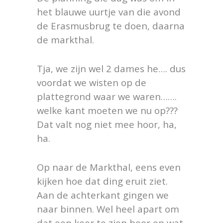
het blauwe uurtje van die avond
de Erasmusbrug te doen, daarna
de markthal.
Tja, we zijn wel 2 dames he…. dus
voordat we wisten op de
plattegrond waar we waren…….
welke kant moeten we nu op???
Dat valt nog niet mee hoor, ha,
ha.
Op naar de Markthal, eens even
kijken hoe dat ding eruit ziet.
Aan de achterkant gingen we
naar binnen. Wel heel apart om
dat een keer te zien hoor en wat