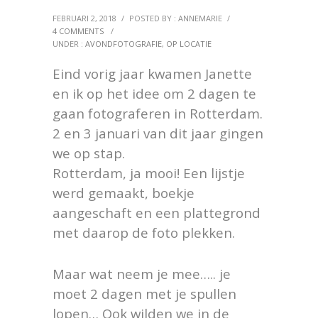
FEBRUARI 2, 2018
/
POSTED BY : ANNEMARIE
/
4 COMMENTS
/
UNDER :
AVONDFOTOGRAFIE
,
OP LOCATIE
Eind vorig jaar kwamen Janette
en ik op het idee om 2 dagen te
gaan fotograferen in Rotterdam.
2 en 3 januari van dit jaar gingen
we op stap.
Rotterdam, ja mooi! Een lijstje
werd gemaakt, boekje
aangeschaft en een plattegrond
met daarop de foto plekken.
Maar wat neem je mee….. je
moet 2 dagen met je spullen
lopen… Ook wilden we in de