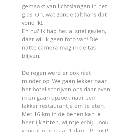
gemaakt van lichtslangen in het
glas. Oh, wat zonde (althans dat
vond ik).
En nu? Ik had het al snel gezien,
daar wil ik geen foto van! Die
natte camera mag in de tas
blijven.
De regen werd er ook niet
minder op. We gaan lekker naar
het hotel schrijven ons daar even
in en gaan opzoek naar een
lekker restaurantje om te eten.
Met 16 km in de benen kan je
heerlijk zitten, wijntje erbij… nou
vooruit nog maar 1 dan… Proost!