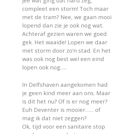
jee wat ging dat hard zeg,
compleet een storm! Toch maar
met de tram? Nee, we gaan mooi
lopend dan zie je ook nog wat.
Achteraf gezien waren we goed
gek. Het waaide! Lopen we daar
met storm door zo’n stad. En het
was ook nog best wel een eind
lopen ook nog…..
In Delfshaven aangekomen had
je geen kind meer aan ons. Maar
is dit het nu? Of is er nog meer?
Euh Deventer is mooier…… of
mag ik dat niet zeggen?
Ok, tijd voor een sanitaire stop