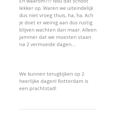
En waarom??? Nou dat schoot
lekker op. Waren we uiteindelijk
dus niet vroeg thuis, ha, ha. Ach
je doet er weinig aan dus rustig
blijven wachten dan maar. Alleen
jammer dat we moesten staan
na 2 vermoeide dagen….
We kunnen terugkijken op 2
heerlijke dagen! Rotterdam is
een prachtstad!