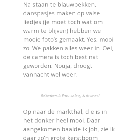
Na staan te blauwbekken,
danspasjes maken op valse
liedjes (je moet toch wat om
warm te blijven) hebben we
mooie foto’s gemaakt. Yes, mooi
zo. We pakken alles weer in. Oei,
de camera is toch best nat
geworden. Nouja, droogt
vannacht wel weer.
Rotterdam de Erasmusbrug in de avond
Op naar de markthal, die is in
het donker heel mooi. Daar
aangekomen baalde ik joh, zie ik
daar zo’n grote kerstboom