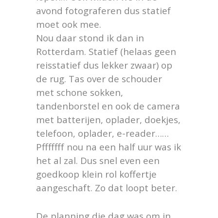
avond fotograferen dus statief
moet ook mee.
Nou daar stond ik dan in
Rotterdam. Statief (helaas geen
reisstatief dus lekker zwaar) op
de rug. Tas over de schouder
met schone sokken,
tandenborstel en ook de camera
met batterijen, oplader, doekjes,
telefoon, oplader, e-reader……
Pfffffff nou na een half uur was ik
het al zal. Dus snel even een
goedkoop klein rol koffertje
aangeschaft. Zo dat loopt beter.
De planning die dag was om in