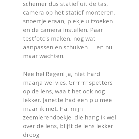
schemer dus statief uit de tas,
camera op het statief monteren,
snoertje eraan, plekje uitzoeken
en de camera instellen. Paar
testfoto’s maken, nog wat
aanpassen en schuiven…. en nu
maar wachten.
Nee he! Regen! Ja, niet hard
maarja wel vies. Grrrrrr spetters
op de lens, waait het ook nog
lekker. Janette had een plu mee
maar ik niet. Ha, mijn
zeemlerendoekje, die hang ik wel
over de lens, blijft de lens lekker
droog!