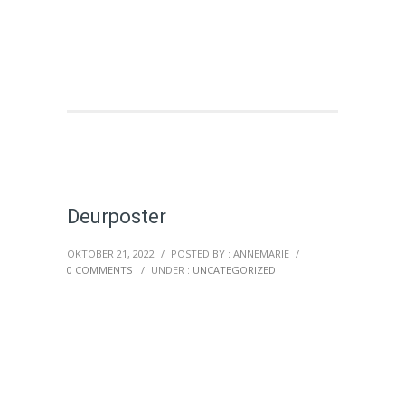
Deurposter
OKTOBER 21, 2022
/
POSTED BY : ANNEMARIE
/
0 COMMENTS
/
UNDER :
UNCATEGORIZED