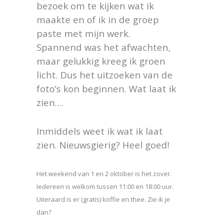
bezoek om te kijken wat ik
maakte en of ik in de groep
paste met mijn werk.
Spannend was het afwachten,
maar gelukkig kreeg ik groen
licht. Dus het uitzoeken van de
foto’s kon beginnen. Wat laat ik
zien….
Inmiddels weet ik wat ik laat
zien. Nieuwsgierig? Heel goed!
Het weekend van 1 en 2 oktober is het zover.
Iedereen is welkom tussen 11:00 en 18:00 uur.
Uiteraard is er (gratis) koffie en thee. Zie ik je
dan?