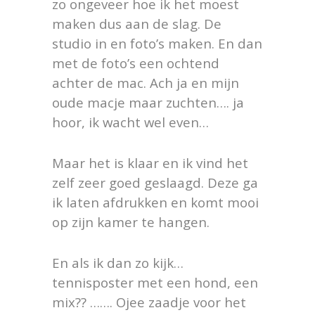
zo ongeveer hoe ik het moest
maken dus aan de slag. De
studio in en foto’s maken. En dan
met de foto’s een ochtend
achter de mac.
Ach ja en mijn
oude macje maar zuchten…. ja
hoor, ik wacht wel even…
Maar het is klaar en ik vind het
zelf zeer goed geslaagd. Deze ga
ik laten afdrukken en komt mooi
op zijn kamer te hangen.
En als ik dan zo kijk…
tennisposter met een hond, een
mix?? ……. Ojee zaadje voor het