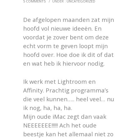
5 COMMENTS
/
UNDER :
UNCATEGORIZED
De afgelopen maanden zat mijn
hoofd vol nieuwe ideeën. En
voordat je zover bent om deze
echt vorm te geven loopt mijn
hoofd over. Hoe doe ik dit of dat
en wat heb ik hiervoor nodig.
Ik werk met Lightroom en
Affinity. Prachtig programma’s
die veel kunnen….. heel veel… nu
ik nog, ha, ha, ha.
Mijn oude iMac zegt dan vaak
NEEEEEEE!!!!! Ach het oude
beestje kan het allemaal niet zo