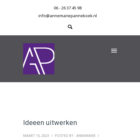
06 - 26 37 45 98
info@annemariepannekoek.nl
Ideeen uitwerken
MAART 15, 2023
/
POSTED BY : ANNEMARIE
/