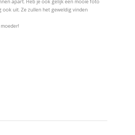
nen apart. Heb je ook gelijk een mooie foto
g ook uit. Ze zullen het geweldig vinden
r moeder!