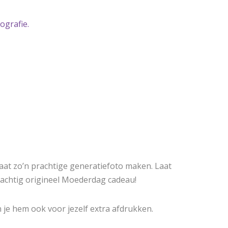
ografie.
laat zo’n prachtige generatiefoto maken. Laat
rachtig origineel Moederdag cadeau!
n je hem ook voor jezelf extra afdrukken.