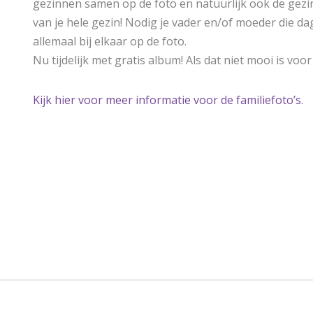
gezinnen samen op de foto en natuurlijk ook de gezin
van je hele gezin! Nodig je vader en/of moeder die da
allemaal bij elkaar op de foto.
Nu tijdelijk met gratis album! Als dat niet mooi is voo
Kijk hier voor meer informatie voor de familiefoto’s.