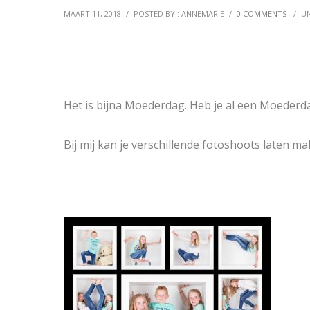
MAART 11, 2018
/
POSTED BY : ANNEMARIE
/
0 COMMENTS
/
U
Het is bijna Moederdag. Heb je al een Moederd
Bij mij kan je verschillende fotoshoots laten 