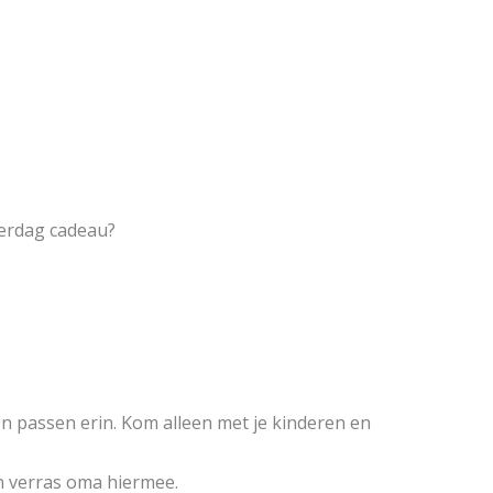
derdag cadeau?
 passen erin. Kom alleen met je kinderen en
en verras oma hiermee.