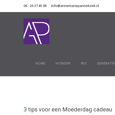
06 - 26 37 45 98
info@annemariepannekoek.nl
HOME
HONDEN
IRIS
GENERATIE
3 tips voor een Moederdag cadeau