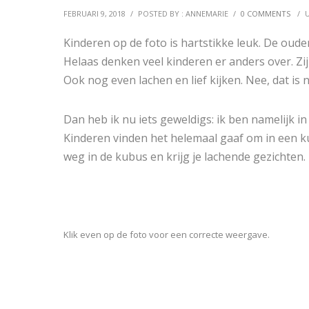
FEBRUARI 9, 2018
/
POSTED BY : ANNEMARIE
/
0 COMMENTS
/
Kinderen op de foto is hartstikke leuk. De oude
Helaas denken veel kinderen er anders over. Zij
Ook nog even lachen en lief kijken. Nee, dat is n
Dan heb ik nu iets geweldigs: ik ben namelijk in
Kinderen vinden het helemaal gaaf om in een ku
weg in de kubus en krijg je lachende gezichten. 
Klik even op de foto voor een correcte weergave.