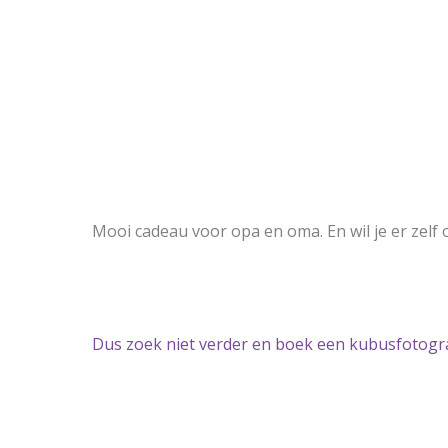
Mooi cadeau voor opa en oma. En wil je er zelf
Dus zoek niet verder en boek een kubusfotogra