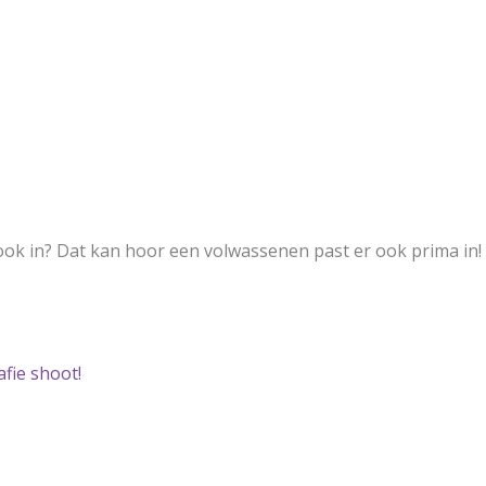
 ook in? Dat kan hoor een volwassenen past er ook prima in!
fie shoot!