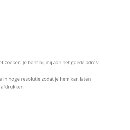
t zoeken. Je bent
bij mij aan het goede adres!
e in hoge resolutie zodat je hem kan laten
n afdrukken.