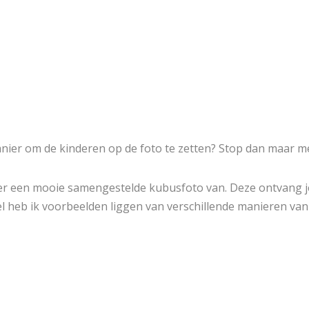
nier om de kinderen op de foto te zetten? Stop dan maar me
 weer een mooie samengestelde kubusfoto van. Deze ontvang j
eel heb ik voorbeelden liggen van verschillende manieren va