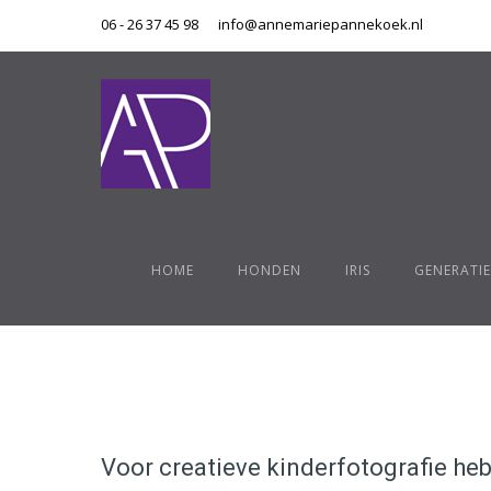
06 - 26 37 45 98
info@annemariepannekoek.nl
HOME
HONDEN
IRIS
GENERATIE
Voor creatieve kinderfotografie he