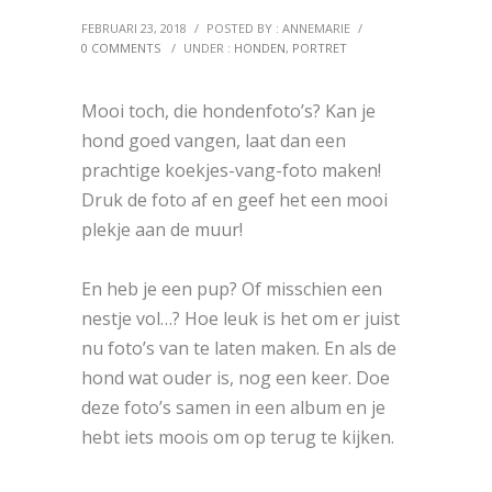
FEBRUARI 23, 2018
/
POSTED BY : ANNEMARIE
/
0 COMMENTS
/
UNDER :
HONDEN
,
PORTRET
Mooi toch, die hondenfoto’s? Kan je
hond goed vangen, laat dan een
prachtige koekjes-vang-foto maken!
Druk de foto af en geef het een mooi
plekje aan de muur!
En heb je een pup? Of misschien een
nestje vol…? Hoe leuk is het om er juist
nu foto’s van te laten maken. En als de
hond wat ouder is, nog een keer. Doe
deze foto’s samen in een album en je
hebt iets moois om op terug te kijken.