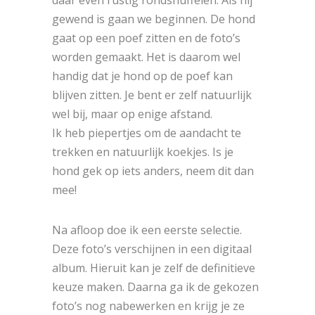
daar even rustig rondsnuffelen. Als hij
gewend is gaan we beginnen. De hond
gaat op een poef zitten en de foto’s
worden gemaakt. Het is daarom wel
handig dat je hond op de poef kan
blijven zitten. Je bent er zelf natuurlijk
wel bij, maar op enige afstand.
Ik heb piepertjes om de aandacht te
trekken en natuurlijk koekjes. Is je
hond gek op iets anders, neem dit dan
mee!
Na afloop doe ik een eerste selectie.
Deze foto’s verschijnen in een digitaal
album. Hieruit kan je zelf de definitieve
keuze maken. Daarna ga ik de gekozen
foto’s nog nabewerken en krijg je ze