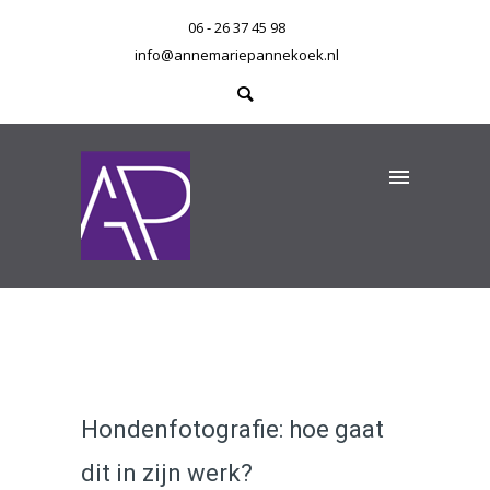
06 - 26 37 45 98
info@annemariepannekoek.nl
Hondenfotografie: hoe gaat
dit in zijn werk?