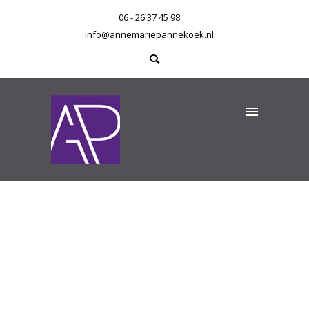
06 - 26 37 45 98
info@annemariepannekoek.nl