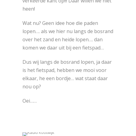
verkeerde kant op!!! Daar willen we niet
heen!
Wat nu? Geen idee hoe die paden
lopen…. als we hier nu langs de bosrand
over het zand en heide lopen…. dan
komen we daar uit bij een fietspad…
Dus wij langs de bosrand lopen, ja daar
is het fietspad, hebben we mooi voor
elkaar, he een bordje… wat staat daar
nou op?
Oei……