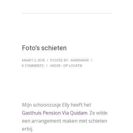
Foto’s schieten
MAART 2, 2018
/
POSTED BY : ANNEMARIE
/
0 COMMENTS
/
UNDER :
OP LOCATIE
Mijn schoonzusje Elly heeft het
Gasthuis Pension Via Quidam
. Ze wilde
een arrangement maken met schieten
erbij.