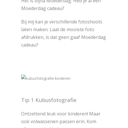
Het is bijna Moederdag. Heb je al een
Moederdag cadeau?
Bij mij kan je verschillende fotoshoots
laten maken. Laat de mooiste foto
afdrukken, is dat geen gaaf Moederdag
cadeau?
Tip 1 Kubusfotografie
Ontzettend leuk voor kinderen! Maar
ook volwassenen passen erin. Kom