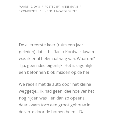
MAART 17, 2018
/
POSTED BY : ANNEMARIE
/
3 COMMENTS
/
UNDER :
UNCATEGORIZED
De allereerste keer (ruim een jaar
geleden) dat ik bij Radio Kootwijk kwam
was ik er al helemaal weg van. Waarom?
Tja, geen idee eigenlijk. Het is eigenlijk
een betonnen blok midden op de hei….
We reden met de auto door het kleine
weggetje… ik had geen idee hoe ver het
nog rijden was… en dan zo opeens…
daar kwam toch een groot gebouw in
de verte door de bomen heen… Dat