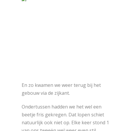
En zo kwamen we weer terug bij het
gebouw via de zijkant.
Ondertussen hadden we het wel een
beetje fris gekregen. Dat lopen schiet
natuurlijk ook niet op. Elke keer stond 1
van ons tweeën wel weer even stil.