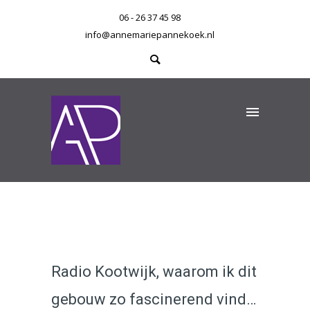
06 - 26 37 45 98
info@annemariepannekoek.nl
Radio Kootwijk, waarom ik dit
gebouw zo fascinerend vind…