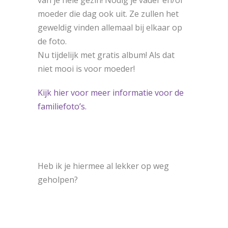
van je hele gezin! Nodig je vader en/of
moeder die dag ook uit. Ze zullen het
geweldig vinden allemaal bij elkaar op
de foto.
Nu tijdelijk met gratis album! Als dat
niet mooi is voor moeder!
Kijk hier voor meer informatie voor de
familiefoto’s.
Heb ik je hiermee al lekker op weg
geholpen?