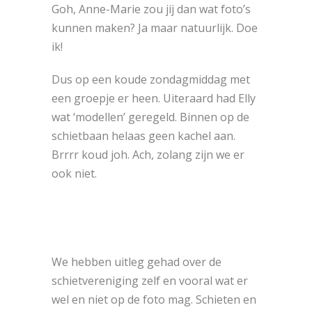
Goh, Anne-Marie zou jij dan wat foto’s
kunnen maken?
Ja maar natuurlijk. Doe
ik!
Dus op een koude zondagmiddag met
een groepje er heen. Uiteraard had Elly
wat ‘modellen’ geregeld. Binnen op de
schietbaan helaas geen kachel aan.
Brrrr koud joh. Ach, zolang zijn we er
ook niet.
We hebben uitleg gehad over de
schietvereniging zelf en vooral wat er
wel en niet op de foto mag. Schieten en