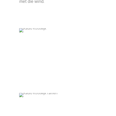
met die wind.